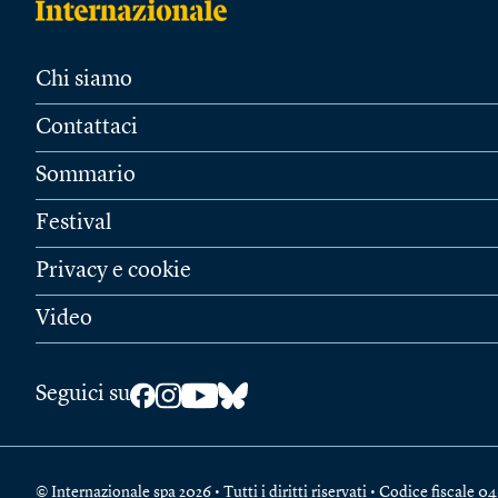
Chi siamo
Contattaci
Sommario
Festival
Privacy e cookie
Video
Seguici su
© Internazionale spa 2026 • Tutti i diritti riservati • Codice fiscal