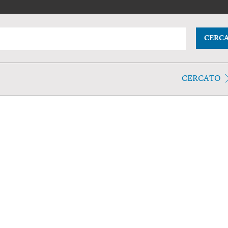
CERC
CERCATO