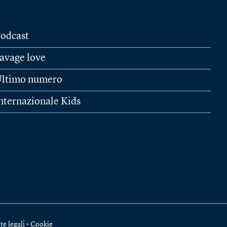
odcast
avage love
ltimo numero
nternazionale Kids
te legali
•
Cookie