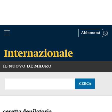
Abbonarsi
IL NUOVO DE MAURO
CERCA
ceretta depilatoria