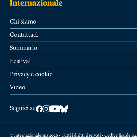
Chi siamo
Contattaci
Sommario
Festival
Privacy e cookie
Video
Seguici su
© Internazionale spa 2026 • Tutti i diritti riservati • Codice fiscal