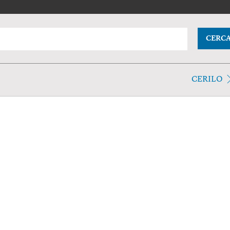
CERC
CERILO