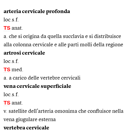
arteria cervicale profonda
loc.s.f.
TS
anat.
a. che si origina da quella succlavia e si distribuisce
alla colonna cervicale e alle parti molli della regione
artrosi cervicale
loc.s.f.
TS
med.
a. a carico delle vertebre cervicali
vena cervicale superficiale
loc.s.f.
TS
anat.
v. satellite dell'arteria omonima che confluisce nella
vena giugulare esterna
vertebra cervicale