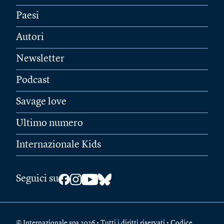
Paesi
Autori
Newsletter
Podcast
Savage love
Ultimo numero
Internazionale Kids
Seguici su
© Internazionale spa 2026 • Tutti i diritti riservati • Codice