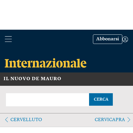
Abbonarsi
IL NUOVO DE MAURO
CERCA
CERVELLUTO
CERVICAPRA