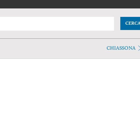
CERC
CHIASSONA