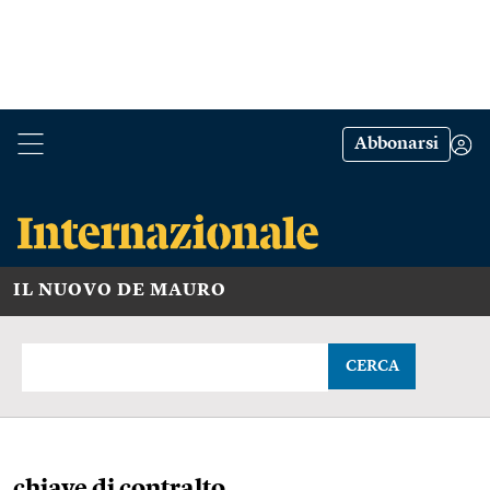
Abbonarsi
IL NUOVO DE MAURO
CERCA
chiave di contralto