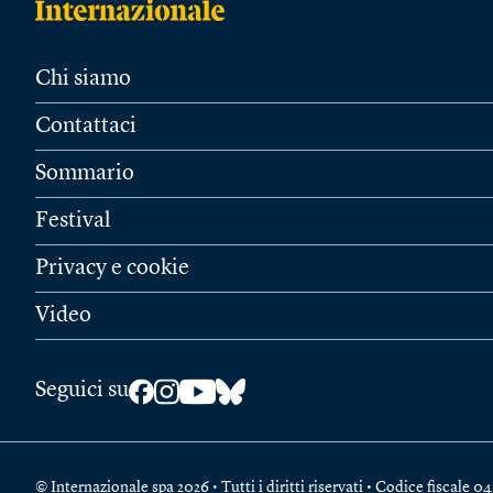
Chi siamo
Contattaci
Sommario
Festival
Privacy e cookie
Video
Seguici su
© Internazionale spa 2026 • Tutti i diritti riservati • Codice fiscal