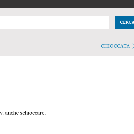
CERC
CHIOCCATA
 v. anche schioccare.