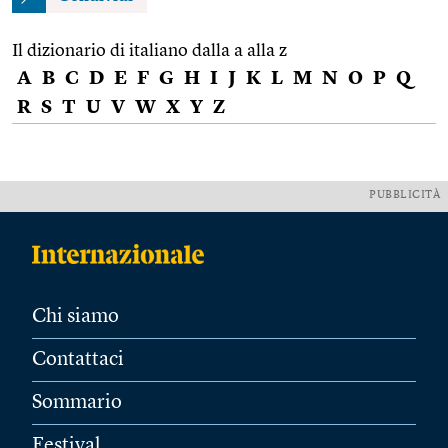
Il dizionario di italiano dalla a alla z
A
B
C
D
E
F
G
H
I
J
K
L
M
N
O
P
Q
R
S
T
U
V
W
X
Y
Z
PUBBLICITÀ
Chi siamo
Contattaci
Sommario
Festival