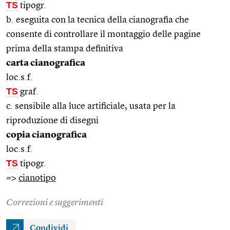
TS
tipogr.
b. eseguita con la tecnica della cianografia che
consente di controllare il montaggio delle pagine
prima della stampa definitiva
carta cianografica
loc.s.f.
TS
graf.
c. sensibile alla luce artificiale, usata per la
riproduzione di disegni
copia cianografica
loc.s.f.
TS
tipogr.
=>
cianotipo
Correzioni e suggerimenti
Condividi