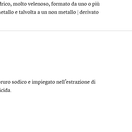
idrico, molto velenoso, formato da uno o più
metallo e talvolta a un non metallo
|
derivato
oruro sodico e impiegato nell’estrazione di
icida.