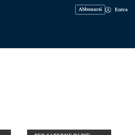
Abbonarsi
Entra