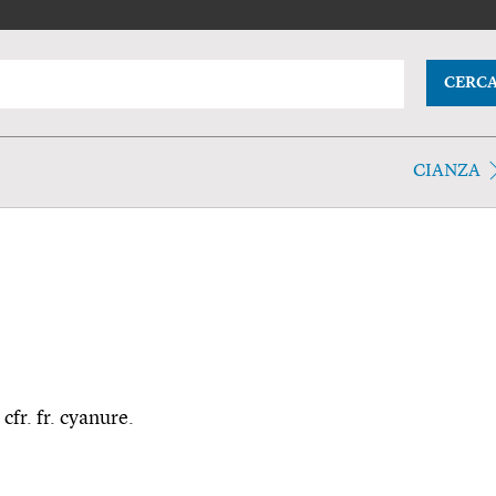
CERC
CIANZA
 cfr. fr. cyanure.