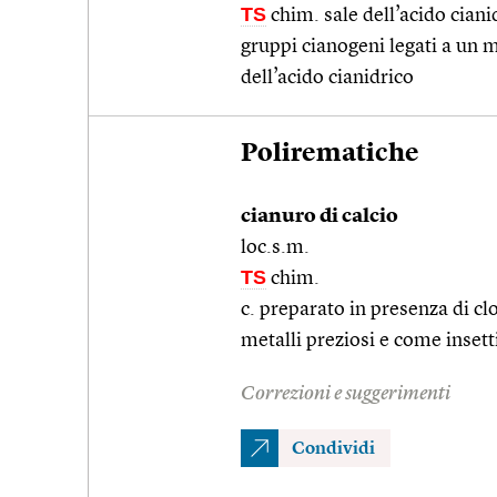
TS
chim. sale dell’acido cian
gruppi cianogeni legati a un 
dell’acido cianidrico
Polirematiche
cianuro di calcio
loc.s.m.
TS
chim.
c. preparato in presenza di cl
metalli preziosi e come insett
Correzioni e suggerimenti
Condividi