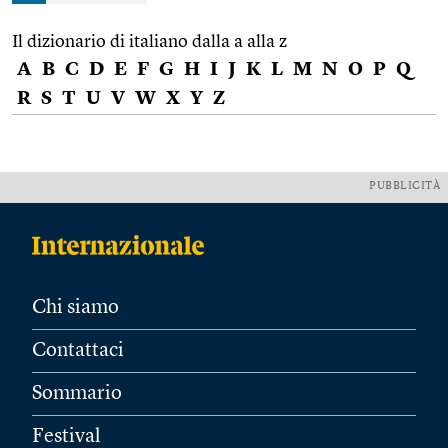
Il dizionario di italiano dalla a alla z
A
B
C
D
E
F
G
H
I
J
K
L
M
N
O
P
Q
R
S
T
U
V
W
X
Y
Z
PUBBLICITÀ
Chi siamo
Contattaci
Sommario
Festival