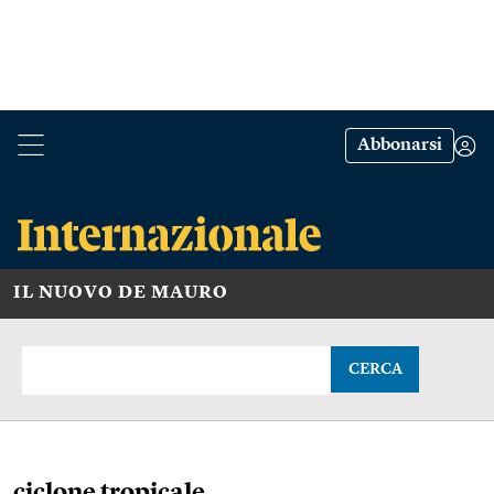
Abbonarsi
IL NUOVO DE MAURO
CERCA
ciclone tropicale