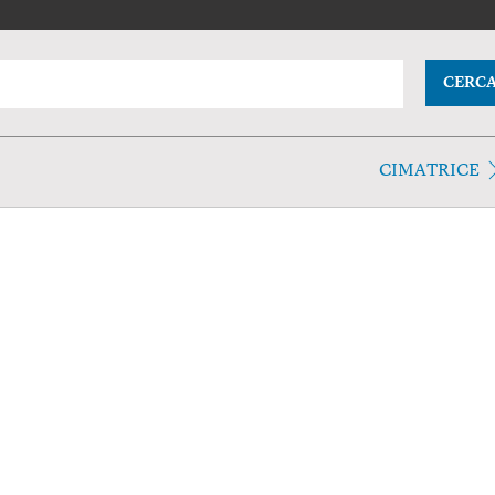
CERC
CIMATRICE