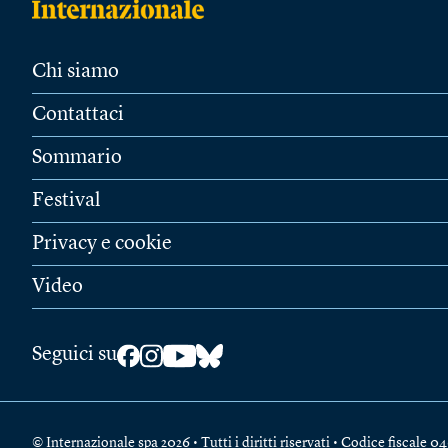
Chi siamo
Contattaci
Sommario
Festival
Privacy e cookie
Video
Seguici su
© Internazionale spa 2026 • Tutti i diritti riservati • Codice fiscal