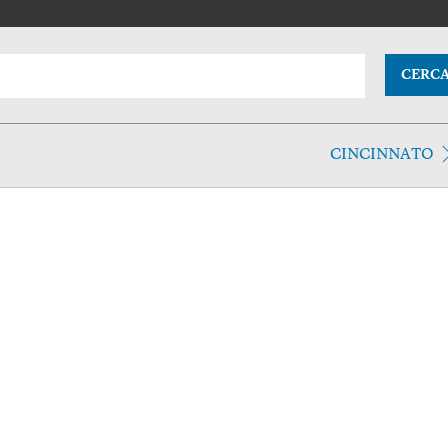
CERC
CINCINNATO