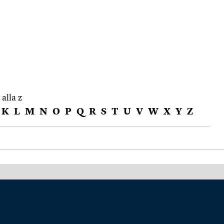
 alla z
K
L
M
N
O
P
Q
R
S
T
U
V
W
X
Y
Z