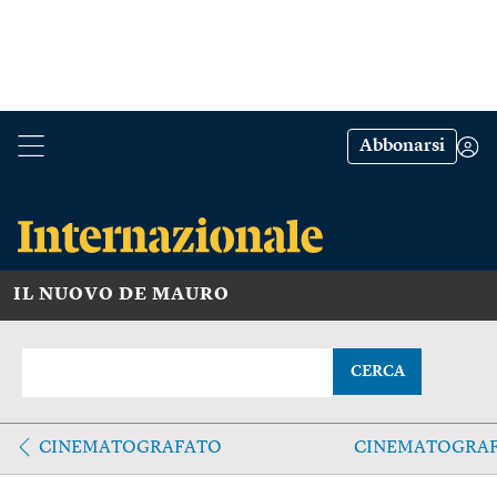
Abbonarsi
IL NUOVO DE MAURO
CERCA
CINEMATOGRAFATO
CINEMATOGRA