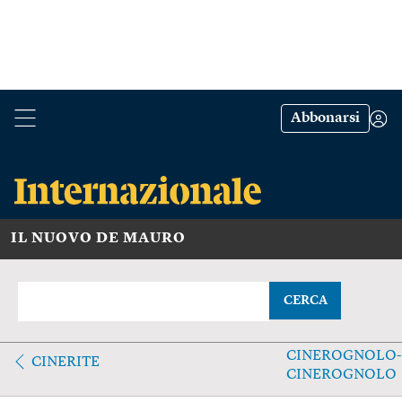
Abbonarsi
IL NUOVO DE MAURO
CERCA
CINEROGNOLO-
CINERITE
CINEROGNOLO