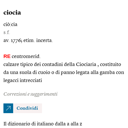
ciocia
ciò
|
cia
s.f.
av. 1776; etim. incerta.
RE
centromerid.
calzare tipico dei contadini della Ciociaria , costituito
da una suola di cuoio o di panno legata alla gamba con
legacci intrecciati
Correzioni e suggerimenti
Condividi
Il dizionario di italiano dalla a alla z