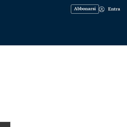
Abbonarsi
Entra