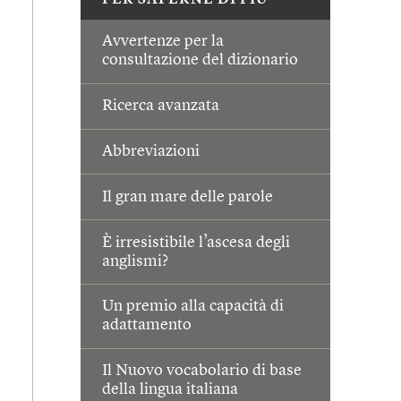
PER SAPERNE DI PIÙ
Avvertenze per la
consultazione del dizionario
Ricerca avanzata
Abbreviazioni
Il gran mare delle parole
È irresistibile l’ascesa degli
anglismi?
Un premio alla capacità di
adattamento
Il Nuovo vocabolario di base
della lingua italiana