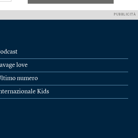
PUBBLICITÀ
odcast
avage love
ltimo numero
nternazionale Kids