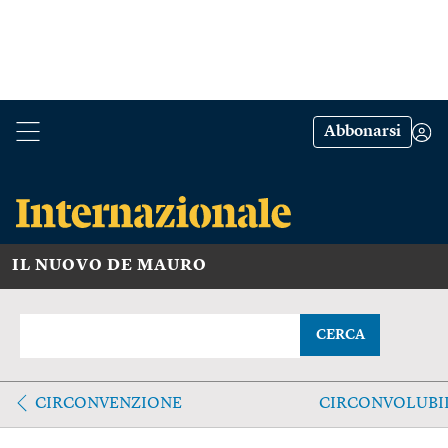
Abbonarsi
IL NUOVO DE MAURO
CERCA
CIRCONVENZIONE
CIRCONVOLUBI