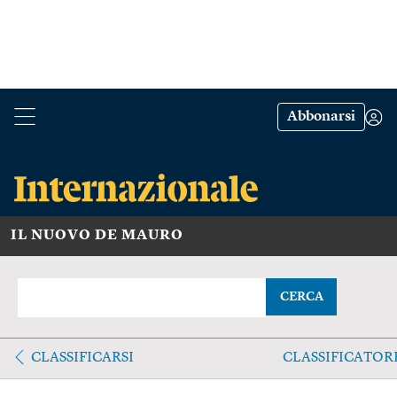
Abbonarsi
IL NUOVO DE MAURO
CERCA
CLASSIFICARSI
CLASSIFICATOR