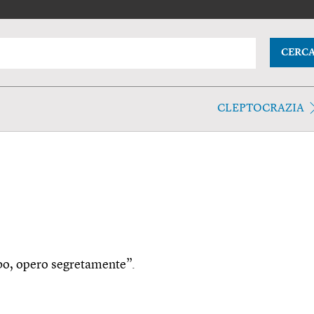
CERC
CLEPTOCRAZIA
rubo, opero segretamente”.