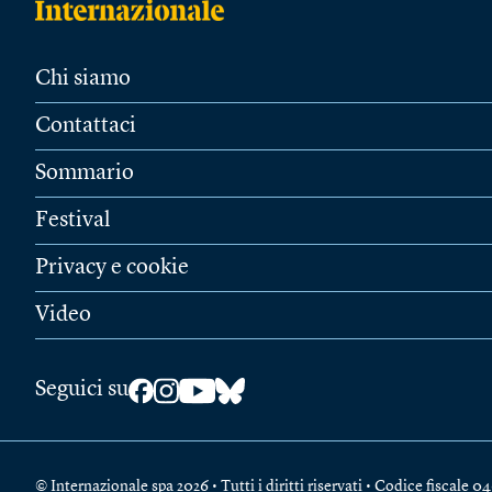
Chi siamo
Contattaci
Sommario
Festival
Privacy e cookie
Video
Seguici su
© Internazionale spa 2026 • Tutti i diritti riservati • Codice fiscal