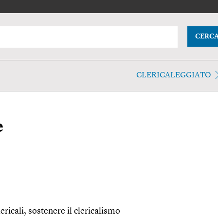
CERC
CLERICALEGGIATO
e
ericali, sostenere il clericalismo