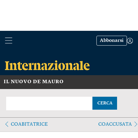
Abbonarsi
IL NUOVO DE MAURO
CERCA
COABITATRICE
COACCUSATA