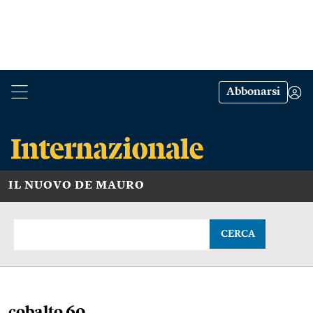
Abbonarsi
IL NUOVO DE MAURO
CERCA
cobalto 60