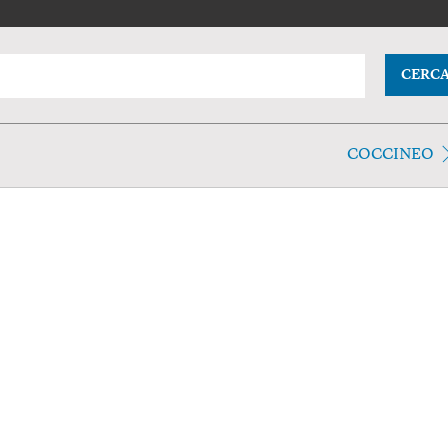
CERC
COCCINEO