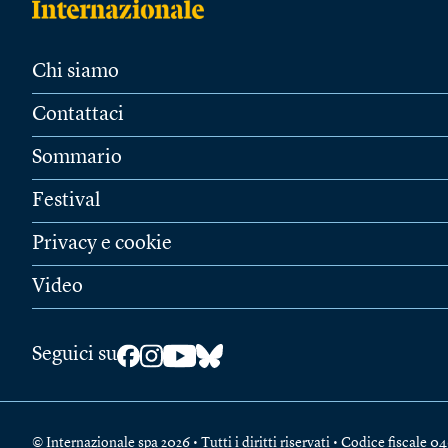
Chi siamo
Contattaci
Sommario
Festival
Privacy e cookie
Video
Seguici su
© Internazionale spa 2026 • Tutti i diritti riservati • Codice fiscal