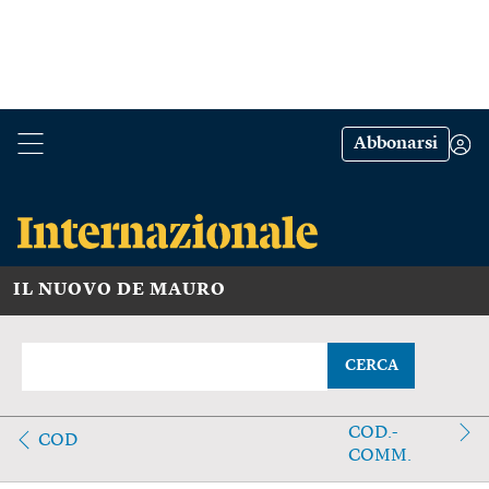
Abbonarsi
IL NUOVO DE MAURO
CERCA
COD.-
COD
COMM.