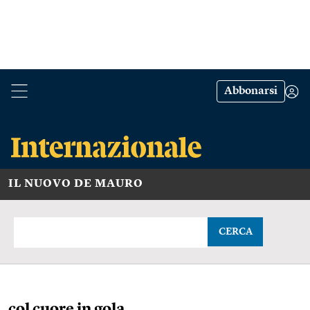
Abbonarsi
IL NUOVO DE MAURO
CERCA
col cuore in gola