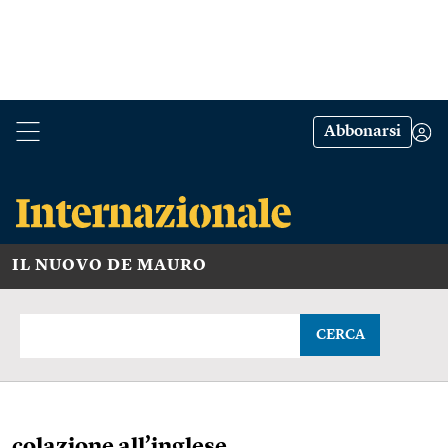
Abbonarsi
IL NUOVO DE MAURO
CERCA
colazione all’inglese