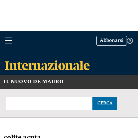
Abbonarsi
IL NUOVO DE MAURO
CERCA
colite acuta