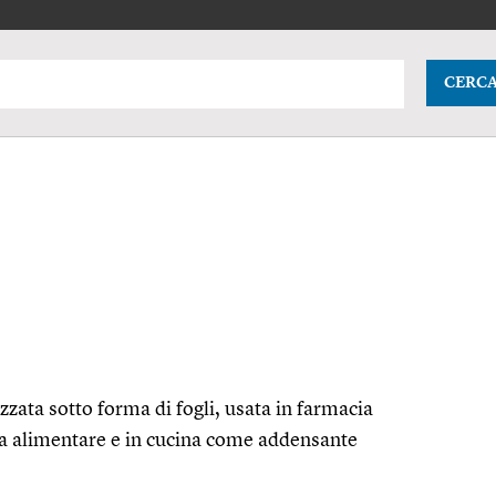
CERC
zata sotto forma di fogli, usata in farmacia
ia alimentare e in cucina come addensante