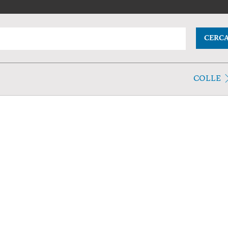
CERC
COLLE