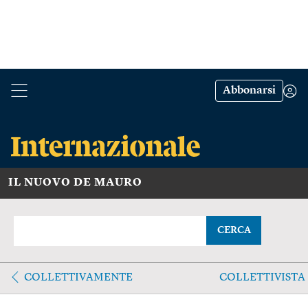
Abbonarsi
IL NUOVO DE MAURO
CERCA
COLLETTIVAMENTE
COLLETTIVISTA