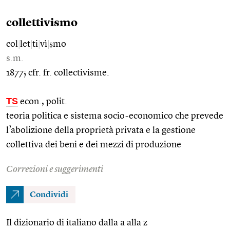
collettivismo
col
|
let
|
ti
|
vì
|
ṣmo
s.m.
1877; cfr. fr. collectivisme.
TS
econ., polit.
teoria politica e sistema socio-economico che prevede
l’abolizione della proprietà privata e la gestione
collettiva dei beni e dei mezzi di produzione
Correzioni e suggerimenti
Condividi
Il dizionario di italiano dalla a alla z