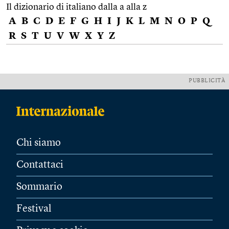
Il dizionario di italiano dalla a alla z
A
B
C
D
E
F
G
H
I
J
K
L
M
N
O
P
Q
R
S
T
U
V
W
X
Y
Z
PUBBLICITÀ
Chi siamo
Contattaci
Sommario
Festival