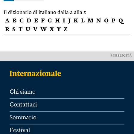
Il dizionario di italiano dalla a alla z
A
B
C
D
E
F
G
H
I
J
K
L
M
N
O
P
Q
R
S
T
U
V
W
X
Y
Z
PUBBLICITÀ
Chi siamo
Contattaci
Sommario
Festival