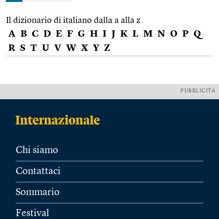
Il dizionario di italiano dalla a alla z
A
B
C
D
E
F
G
H
I
J
K
L
M
N
O
P
Q
R
S
T
U
V
W
X
Y
Z
PUBBLICITÀ
Chi siamo
Contattaci
Sommario
Festival