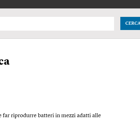
CERC
ica
e far riprodurre batteri in mezzi adatti alle