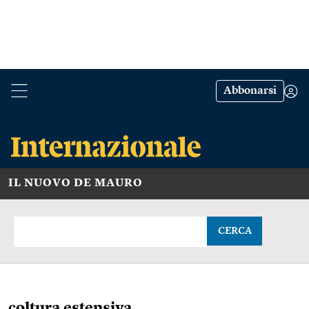
Abbonarsi
IL NUOVO DE MAURO
CERCA
coltura estensiva