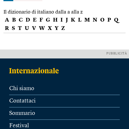
Il dizionario di italiano dalla a alla z
A
B
C
D
E
F
G
H
I
J
K
L
M
N
O
P
Q
R
S
T
U
V
W
X
Y
Z
PUBBLICITÀ
Chi siamo
Contattaci
Sommario
Festival