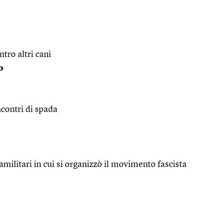
tro altri cani
o
ncontri di spada
amilitari in cui si organizzò il movimento fascista