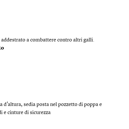
addestrato a combattere contro altri galli.
to
a d’altura, sedia posta nel pozzetto di poppa e
i e cinture di sicurezza