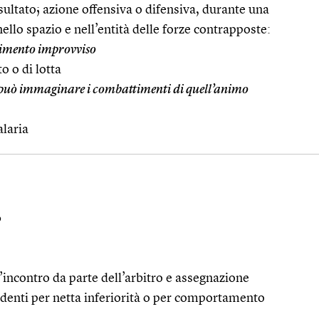
isultato; azione offensiva o difensiva, durante una
ello spazio e nell’entità delle forze contrapposte:
imento improvviso
o o di lotta
può immaginare i combattimenti di quell’animo
alaria
o
l’incontro da parte dell’arbitro e assegnazione
endenti per netta inferiorità o per comportamento