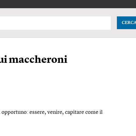
CERC
sui maccheroni
opportuno: essere, venire, capitare come il