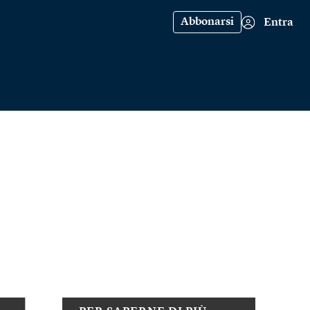
Abbonarsi
Entra