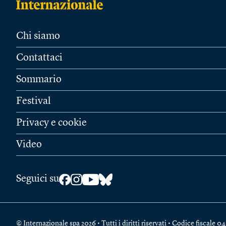
Chi siamo
Contattaci
Sommario
Festival
Privacy e cookie
Video
Seguici su
© Internazionale spa 2026 • Tutti i diritti riservati • Codice fiscal