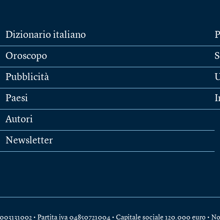
Dizionario italiano
P
Oroscopo
S
Pubblicità
U
Paesi
I
Autori
Newsletter
e 04003131002 • Partita iva 04850721004 • Capitale sociale 120.000 euro •
No