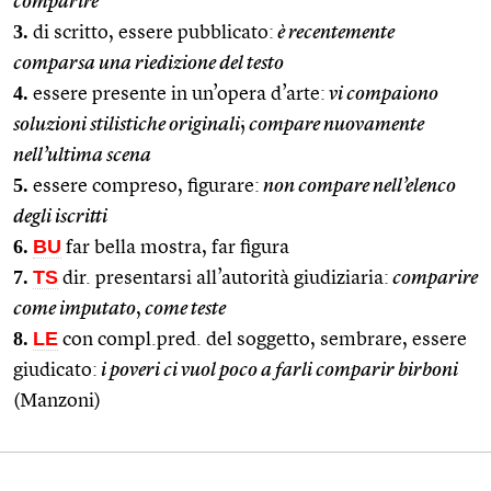
comparire
3.
di scritto, essere pubblicato:
è recentemente
comparsa una riedizione del testo
4.
essere presente in un’opera d’arte:
vi compaiono
soluzioni stilistiche originali
;
compare nuovamente
nell’ultima scena
5.
essere compreso, figurare:
non compare nell’elenco
degli iscritti
6.
BU
far bella mostra, far figura
7.
TS
dir. presentarsi all’autorità giudiziaria:
comparire
come imputato
,
come teste
8.
LE
con compl.pred. del soggetto, sembrare, essere
giudicato:
i poveri ci vuol poco a farli comparir birboni
(Manzoni)