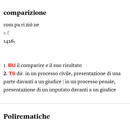
comparizione
com
|
pa
|
ri
|
zió
|
ne
s.f.
1416;
BU
1.
il comparire e il suo risultato
2.
TS
dir. in un processo civile, presentazione di una
parte davanti a un giudice
|
in un processo penale,
presentazione di un imputato davanti a un giudice
Polirematiche