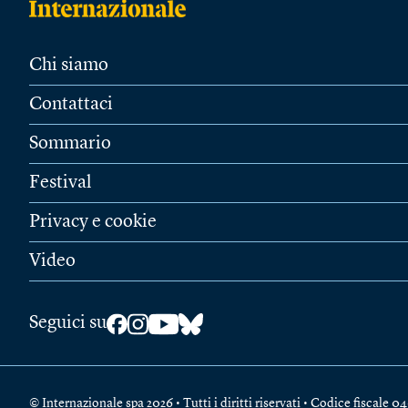
Chi siamo
Contattaci
Sommario
Festival
Privacy e cookie
Video
Seguici su
© Internazionale spa 2026 • Tutti i diritti riservati • Codice fiscal