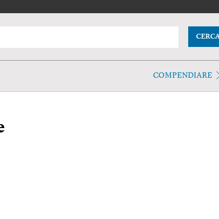
CERC
COMPENDIARE
e