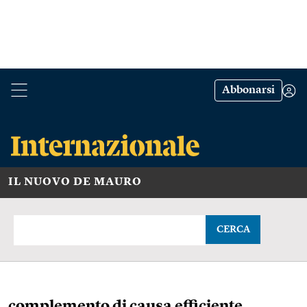
Abbonarsi
IL NUOVO DE MAURO
CERCA
complemento di causa efficiente