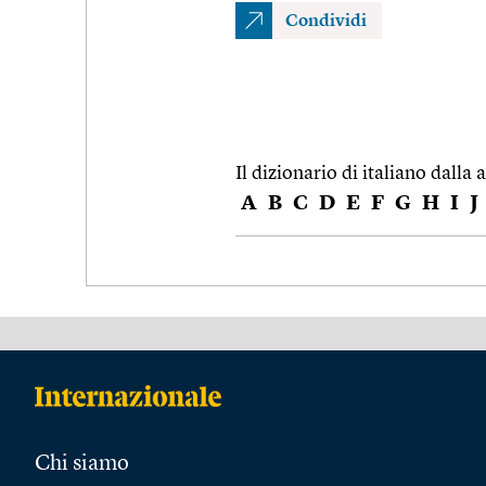
Condividi
Il dizionario di italiano dalla a
A
B
C
D
E
F
G
H
I
J
Chi siamo