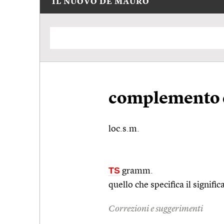
IL NUOVO DE MAURO
complemento d
loc.s.m.
TS
gramm.
quello che specifica il signific
Correzioni e suggerimenti