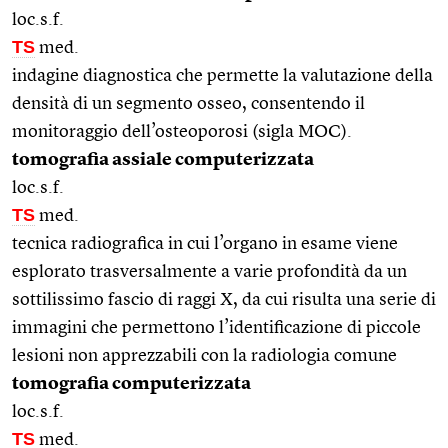
loc.s.f.
TS
med.
indagine diagnostica che permette la valutazione della
densità di un segmento osseo, consentendo il
monitoraggio dell’osteoporosi (sigla MOC).
tomografia assiale computerizzata
loc.s.f.
TS
med.
tecnica radiografica in cui l’organo in esame viene
esplorato trasversalmente a varie profondità da un
sottilissimo fascio di raggi X, da cui risulta una serie di
immagini che permettono l’identificazione di piccole
lesioni non apprezzabili con la radiologia comune
tomografia computerizzata
loc.s.f.
TS
med.