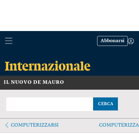
Abbonarsi
IL NUOVO DE MAURO
CERCA
COMPUTERIZZARSI
COMPUTERIZZA