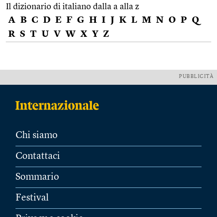
Il dizionario di italiano dalla a alla z
A
B
C
D
E
F
G
H
I
J
K
L
M
N
O
P
Q
R
S
T
U
V
W
X
Y
Z
PUBBLICITÀ
Chi siamo
Contattaci
Sommario
Festival