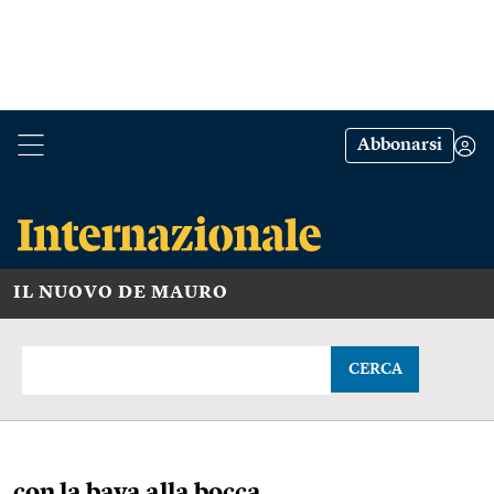
Abbonarsi
IL NUOVO DE MAURO
CERCA
con la bava alla bocca