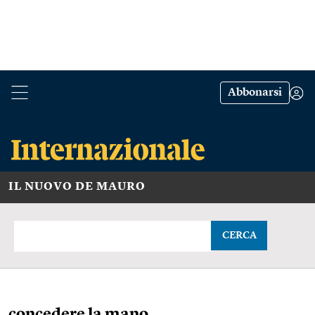
Abbonarsi
IL NUOVO DE MAURO
CERCA
concedere la mano